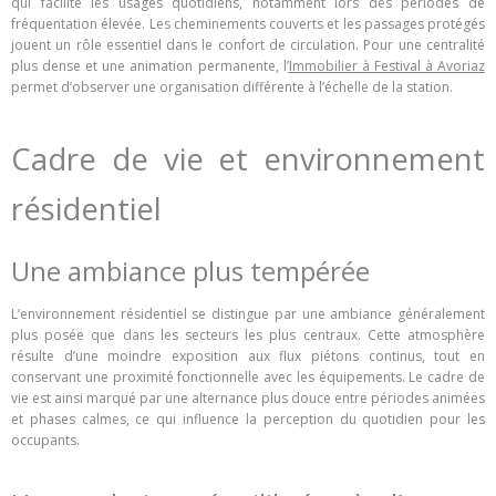
qui facilite les usages quotidiens, notamment lors des périodes de
fréquentation élevée. Les cheminements couverts et les passages protégés
jouent un rôle essentiel dans le confort de circulation. Pour une centralité
plus dense et une animation permanente, l’
Immobilier à Festival à Avoriaz
permet d’observer une organisation différente à l’échelle de la station.
Cadre de vie et environnement
résidentiel
Une ambiance plus tempérée
L’environnement résidentiel se distingue par une ambiance généralement
plus posée que dans les secteurs les plus centraux. Cette atmosphère
résulte d’une moindre exposition aux flux piétons continus, tout en
conservant une proximité fonctionnelle avec les équipements. Le cadre de
vie est ainsi marqué par une alternance plus douce entre périodes animées
et phases calmes, ce qui influence la perception du quotidien pour les
occupants.