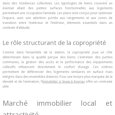
dans des résidences collectives. Les typologies de biens couvrent un
éventail allant des petites surfaces fonctionnelles aux logements
permettant une occupation familiale. Les plans sont conçus pour optimiser
l’espace, avec une attention portée aux rangements et aux zones de
transition entre l’extérieur et l’intérieur, éléments essentiels dans un
contexte d’altitude.
Le rôle structurant de la copropriété
Comme dans l’ensemble de la station, la copropriété joue un rôle
déterminant dans la qualité perçue des biens. L’entretien des parties
communes, la gestion des accès et la performance des équipements
collectifs influencent directement le confort d’usage. Ces critères
permettent de différencier des logements similaires en surface mais
intégrés dans des ensembles distincts. Pour une lecture plus marquée de la
densité et de l’animation, l’
Immobilier à Snow à Avoriaz
offre un contraste
utile.
Marché immobilier local et
attractivité