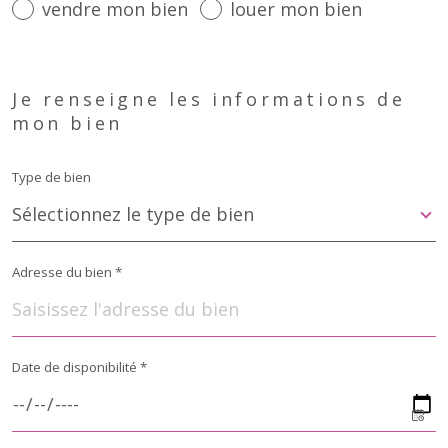
vendre mon bien
louer mon bien
Fieldset
par
Je renseigne les informations de
défaut
mon bien
Type de bien
Sélectionnez le type de bien
Adresse du bien *
Date de disponibilité *