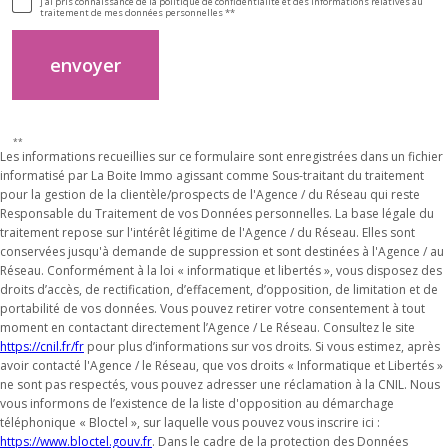
j'ai pris connaissance de la politique de confidentialité et des informations relatives au
traitement de mes données personnelles **
envoyer
**
Les informations recueillies sur ce formulaire sont enregistrées dans un fichier
informatisé par La Boite Immo agissant comme Sous-traitant du traitement
pour la gestion de la clientèle/prospects de l'Agence / du Réseau qui reste
Responsable du Traitement de vos Données personnelles. La base légale du
traitement repose sur l'intérêt légitime de l'Agence / du Réseau. Elles sont
conservées jusqu'à demande de suppression et sont destinées à l'Agence / au
Réseau. Conformément à la loi « informatique et libertés », vous disposez des
droits d’accès, de rectification, d’effacement, d’opposition, de limitation et de
portabilité de vos données. Vous pouvez retirer votre consentement à tout
moment en contactant directement l’Agence / Le Réseau. Consultez le site
https://cnil.fr/fr
pour plus d’informations sur vos droits. Si vous estimez, après
avoir contacté l'Agence / le Réseau, que vos droits « Informatique et Libertés »
ne sont pas respectés, vous pouvez adresser une réclamation à la CNIL. Nous
vous informons de l’existence de la liste d'opposition au démarchage
téléphonique « Bloctel », sur laquelle vous pouvez vous inscrire ici :
https://www.bloctel.gouv.fr
. Dans le cadre de la protection des Données