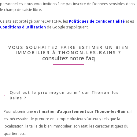
personnelles, nous vous invitons à ne pas inscrire de Données sensibles dans
le champ de saisie libre.
Ce site est protégé par reCAPTCHA, les
Politiques de Confidentialité
et es
Conditions d'utilisation
de Google s'appliquent.
VOUS SOUHAITEZ FAIRE ESTIMER UN BIEN
IMMOBILIER À THONON-LES-BAINS ?
consultez notre faq
Quel est le prix moyen au m² sur Thonon-les-
Bains ?
Pour obtenir une
estimation d'appartement sur Thonon-les-Bains
, il
est nécessaire de prendre en compte plusieurs facteurs, tels que la
localisation, la taille du bien immobilier, son état, les caractéristiques du
quartier, etc.