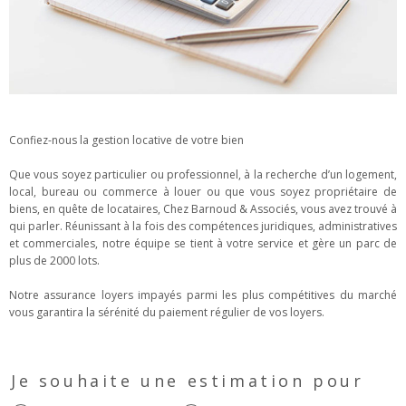
Confiez-nous la gestion locative de votre bien
Que vous soyez particulier ou professionnel, à la recherche d’un logement,
local, bureau ou commerce à louer ou que vous soyez propriétaire de
biens, en quête de locataires, Chez Barnoud & Associés, vous avez trouvé à
qui parler. Réunissant à la fois des compétences juridiques, administratives
et commerciales, notre équipe se tient à votre service et gère un parc de
plus de 2000 lots.
Notre assurance loyers impayés parmi les plus compétitives du marché
vous garantira la sérénité du paiement régulier de vos loyers.
Fieldset
par
Je souhaite une estimation pour
défaut