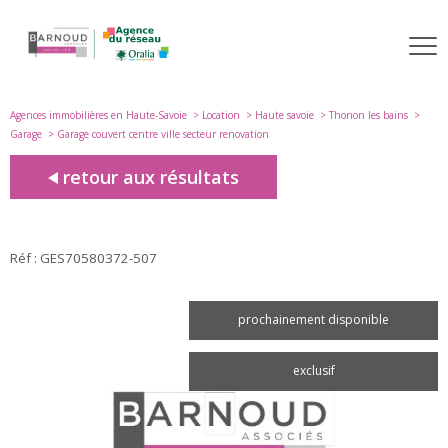
Agences immobilières en Haute-Savoie
Location
Haute savoie
Thonon les bains
Garage
Garage couvert centre ville secteur renovation
retour aux résultats
Réf : GES70580372-507
prochainement disponible
exclusif