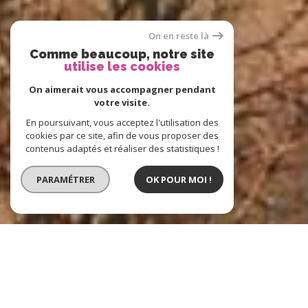
On en reste là
Comme beaucoup, notre site
utilise les cookies
On aimerait vous accompagner pendant
votre visite.
En poursuivant, vous acceptez l'utilisation des
cookies par ce site, afin de vous proposer des
contenus adaptés et réaliser des statistiques !
PARAMÉTRER
OK POUR MOI !
BARNOUD IMMOBILIER
l'immobilier à Thonon-les-bains, Évian-les-
Bains, Douvaine, Avoriaz