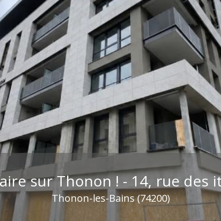
faire sur Thonon ! - 14, rue des ita
Thonon-les-Bains (74200)