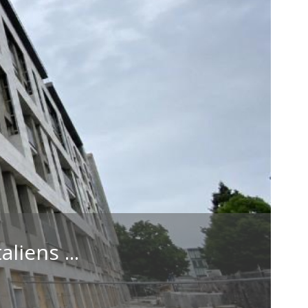
liens ...