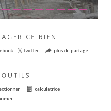
TAGER CE BIEN
cebook
twitter
plus de partage
 OUTILS
ectionner
calculatrice
primer