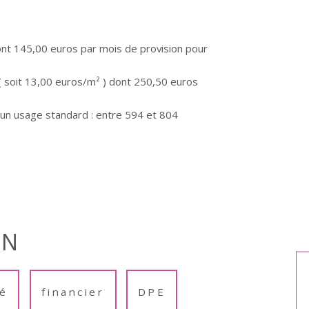
nt 145,00 euros par mois de provision pour
( soit 13,00 euros/m² ) dont 250,50 euros
un usage standard : entre 594 et 804
EN
é
financier
DPE