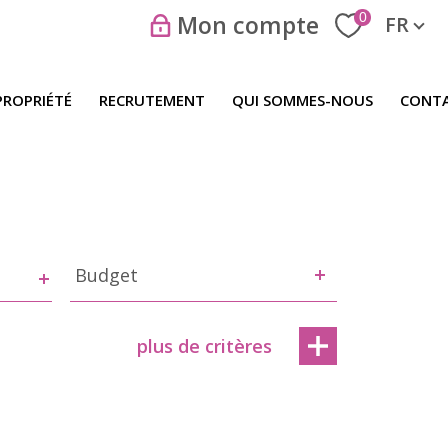
Langue
0
Mon compte
FR
PROPRIÉTÉ
RECRUTEMENT
QUI SOMMES-NOUS
CONT
Budget
Budget
plus de critères