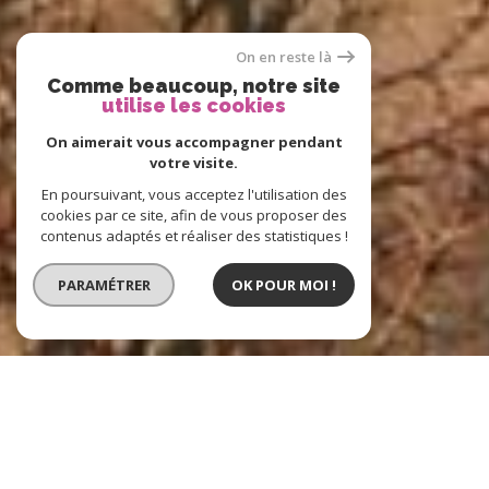
On en reste là
Comme beaucoup, notre site
utilise les cookies
On aimerait vous accompagner pendant
votre visite.
En poursuivant, vous acceptez l'utilisation des
cookies par ce site, afin de vous proposer des
contenus adaptés et réaliser des statistiques !
PARAMÉTRER
OK POUR MOI !
BARNOUD IMMOBILIER
l'immobilier à Thonon-les-bains, Évian-les-
Bains, Douvaine, Avoriaz