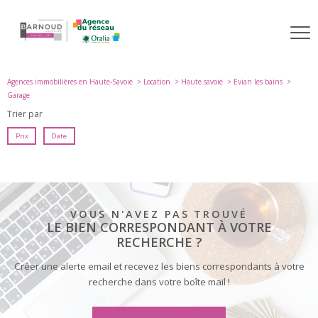
Agences immobilières en Haute-Savoie
Location
Haute savoie
Evian les bains
Garage
Trier par
Prix
Date
VOUS N'AVEZ PAS TROUVÉ
LE BIEN CORRESPONDANT À VOTRE
RECHERCHE ?
Créer une alerte email et recevez les biens correspondants à votre
recherche dans votre boîte mail !