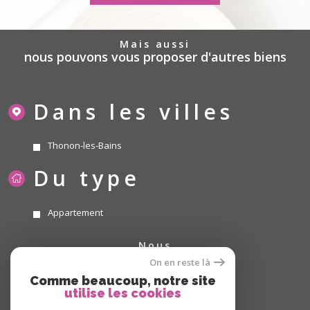
mais aussi
nous pouvons vous proposer d'autres biens
Dans les villes
Thonon-les-Bains
Du type
Appartement
nous
suivre
On en reste là
Comme beaucoup, notre site
utilise les cookies