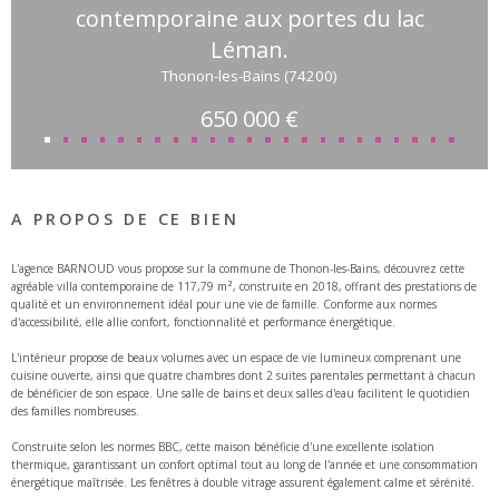
contemporaine aux portes du lac
Léman.
Thonon-les-Bains (74200)
650 000 €
A PROPOS DE CE BIEN
L'agence BARNOUD vous propose sur la commune de Thonon-les-Bains, découvrez cette
agréable villa contemporaine de 117,79 m², construite en 2018, offrant des prestations de
qualité et un environnement idéal pour une vie de famille. Conforme aux normes
d'accessibilité, elle allie confort, fonctionnalité et performance énergétique.
L'intérieur propose de beaux volumes avec un espace de vie lumineux comprenant une
cuisine ouverte, ainsi que quatre chambres dont 2 suites parentales permettant à chacun
de bénéficier de son espace. Une salle de bains et deux salles d'eau facilitent le quotidien
des familles nombreuses.
Construite selon les normes BBC, cette maison bénéficie d'une excellente isolation
thermique, garantissant un confort optimal tout au long de l'année et une consommation
énergétique maîtrisée. Les fenêtres à double vitrage assurent également calme et sérénité.