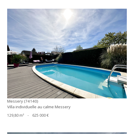
voir le bien
Messery (74140)
Villa individuelle au calme Messery
129,80 m²
-
625 000 €