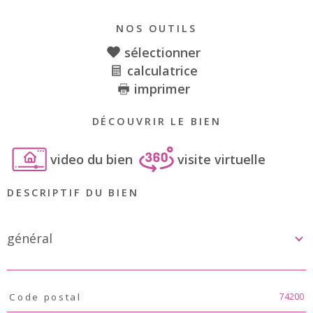
NOS OUTILS
sélectionner
calculatrice
imprimer
DÉCOUVRIR LE BIEN
video du bien
visite virtuelle
DESCRIPTIF DU BIEN
général
TRAD_PAMPERO_Caracteristique
Valeurs
74200
Code postal