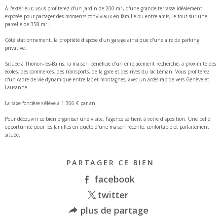
À l'extérieur, vous profiterez d'un jardin de 200 m², d'une grande terrasse idéalement
exposée pour partager des moments conviviaux en famille ou entre amis, le tout sur une
parcelle de 358 m².
Côté stationnement, la propriété dispose d'un garage ainsi que d'une aire de parking
privative.
Située à Thonon-les-Bains, la maison bénéficie d'un emplacement recherché, à proximité des
écoles, des commerces, des transports, de la gare et des rives du lac Léman. Vous profiterez
d'un cadre de vie dynamique entre lac et montagnes, avec un accès rapide vers Genève et
Lausanne.
La taxe foncière s'élève à 1 366 € par an.
Pour découvrir ce bien organiser une visite, l'agence se tient à votre disposition. Une belle
opportunité pour les familles en quête d'une maison récente, confortable et parfaitement
située.
PARTAGER CE BIEN
facebook
twitter
plus de partage