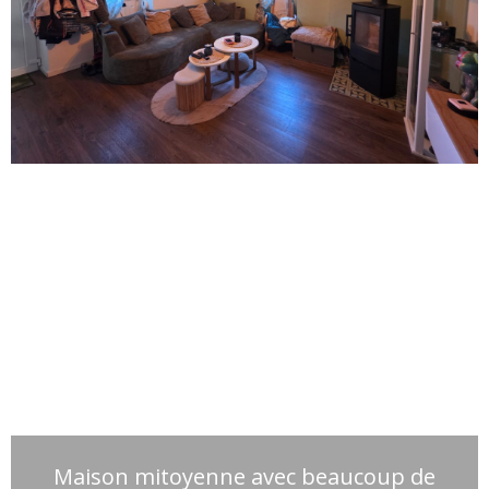
Maison mitoyenne avec beaucoup de