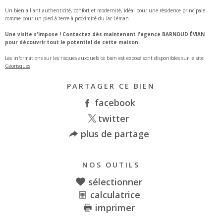
Un bien alliant authenticité, confort et modernité, idéal pour une résidence principale
comme pour un pied-à-terre à proximité du lac Léman.
Une visite s'impose ! Contactez dès maintenant l'agence BARNOUD ÉVIAN
pour découvrir tout le potentiel de cette maison.
Les informations sur les risques auxquels ce bien est exposé sont disponibles sur le site
Géorisques
PARTAGER CE BIEN
facebook
twitter
plus de partage
NOS OUTILS
sélectionner
calculatrice
imprimer