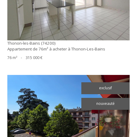
Thonon-les-Bains (74200)
Appartement de 76m² à acheter à Thonon-Les-Bains
76 m²
-
315 000 €
exclusif
nouveauté
voir le bien