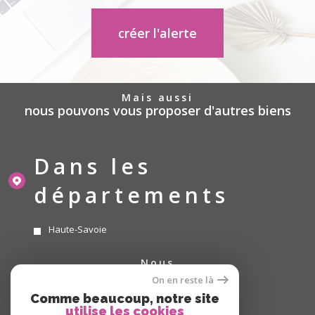
créer l'alerte
mais aussi
nous pouvons vous proposer d'autres biens
Dans les
départements
Haute-Savoie
nous
suivre
On en reste là
Comme beaucoup, notre site
utilise les cookies